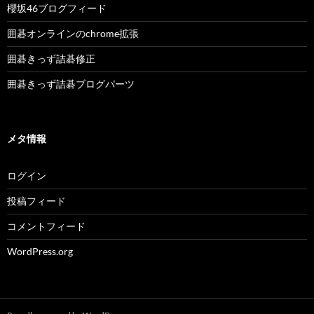
櫻坂46ブログフィード
囲碁オンラインのchrome拡張
囲碁きっず詰碁修正
囲碁きっず詰碁ブログパーツ
メタ情報
ログイン
投稿フィード
コメントフィード
WordPress.org