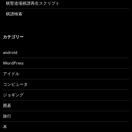
棋聖道場棋譜再生スクリプト
棋譜検索
カテゴリー
android
WordPress
アイドル
コンピュータ
ジョギング
囲碁
旅行
本