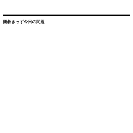
索:
囲碁きっず今日の問題