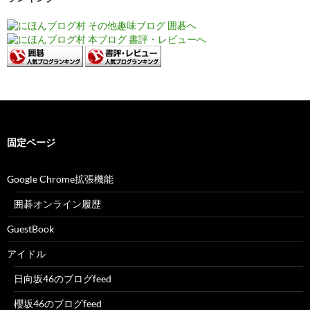
固定ページ
Google Chrome拡張機能
囲碁オンライン履歴
GuestBook
アイドル
日向坂46のブログfeed
櫻坂46のブログfeed