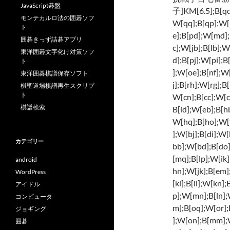
JavaScript碁盤
子]KM[6.5];B[qd]
モンテカルロ法の囲碁ソフ
W[qq];B[qp];W[p
ト
e];B[pd];W[md];
囲碁きっず詰碁アプリ
c];W[jb];B[lb];
東洋囲碁文字化け対策ソフ
d];B[pj];W[pi];
ト
];W[oe];B[nf];W
東洋囲碁棋譜保存ソフト
j];B[rh];W[rg];B
棋聖道場棋譜再生スクリプ
ト
W[cn];B[cc];W[c
棋譜検索
B[id];W[eb];B[h
W[hq];B[ho];W[fr
];W[bj];B[di];W[
カテゴリー
bb];W[bd];B[do]
[mq];B[lp];W[ik]
android
hn];W[jk];B[em]
WordPress
[kl];B[ll];W[kn]
アイドル
p];W[mn];B[ln];W
コンピュータ
m];B[oq];W[or];
ジョギング
];W[on];B[mm];W
囲碁