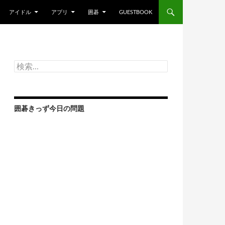
アイドル
アプリ
囲碁
GUESTBOOK
検
索:
囲碁きっず今日の問題