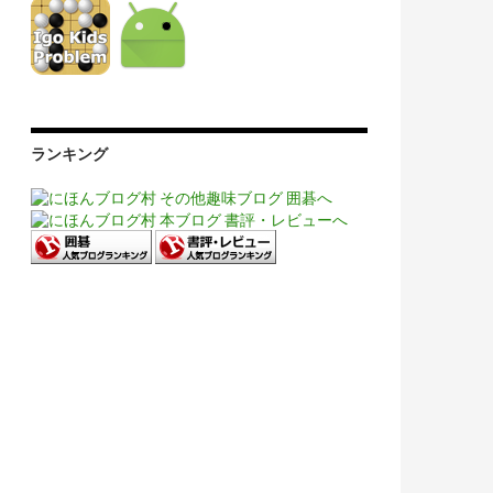
ランキング