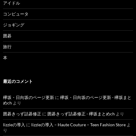
アイドル
コンピュータ
ジョギング
囲碁
旅行
本
最近のコメント
欅坂・日向坂のページ更新
に
欅坂・日向坂のページ更新 - 欅坂まと
めch
より
囲碁きっず詰碁修正
に
囲碁きっず詰碁修正 - 欅坂まとめch
より
lizzieの導入
に
lizzieの導入 – Haute Couture – Teen Fashion Store
よ
り