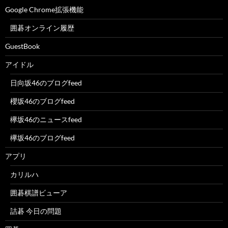
Google Chrome拡張機能
囲碁オンライン履歴
GuestBook
アイドル
日向坂46のブログfeed
櫻坂46のブログfeed
欅坂46のニュースfeed
欅坂46のブログfeed
アプリ
カリルハ
囲碁棋譜ビューア
詰碁 今日の問題