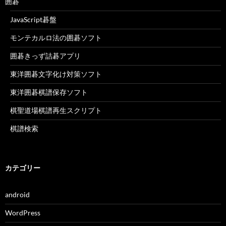
囲碁
JavaScript碁盤
モンテカルロ法の囲碁ソフト
囲碁きっず詰碁アプリ
東洋囲碁文字化け対策ソフト
東洋囲碁棋譜保存ソフト
棋聖道場棋譜再生スクリプト
棋譜検索
カテゴリー
android
WordPress