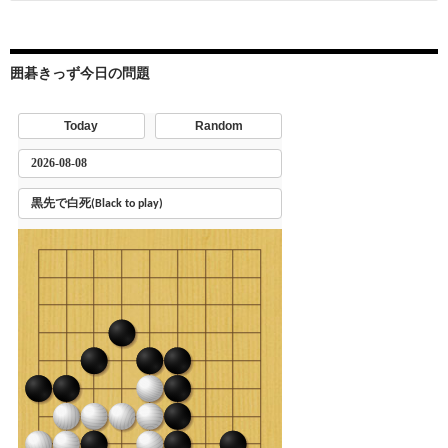
索:
囲碁きっず今日の問題