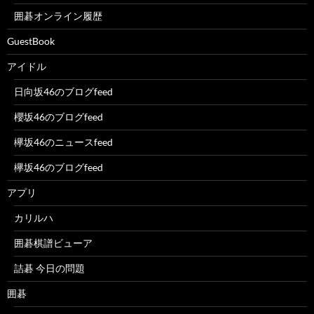
囲碁オンライン履歴
GuestBook
アイドル
日向坂46のブログfeed
櫻坂46のブログfeed
欅坂46のニュースfeed
欅坂46のブログfeed
アプリ
カリルハ
囲碁棋譜ビューア
詰碁 今日の問題
囲碁