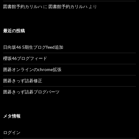
図書館予約カリルハ
に
図書館予約カリルハ
より
最近の投稿
日向坂46 5期生ブログfeed追加
櫻坂46ブログフィード
囲碁オンラインのchrome拡張
囲碁きっず詰碁修正
囲碁きっず詰碁ブログパーツ
メタ情報
ログイン