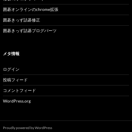
囲碁オンラインのchrome拡張
囲碁きっず詰碁修正
囲碁きっず詰碁ブログパーツ
メタ情報
ログイン
投稿フィード
コメントフィード
WordPress.org
Proudly powered by WordPress