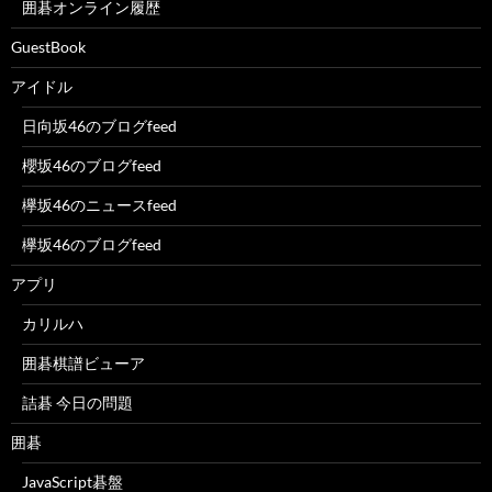
囲碁オンライン履歴
GuestBook
アイドル
日向坂46のブログfeed
櫻坂46のブログfeed
欅坂46のニュースfeed
欅坂46のブログfeed
アプリ
カリルハ
囲碁棋譜ビューア
詰碁 今日の問題
囲碁
JavaScript碁盤