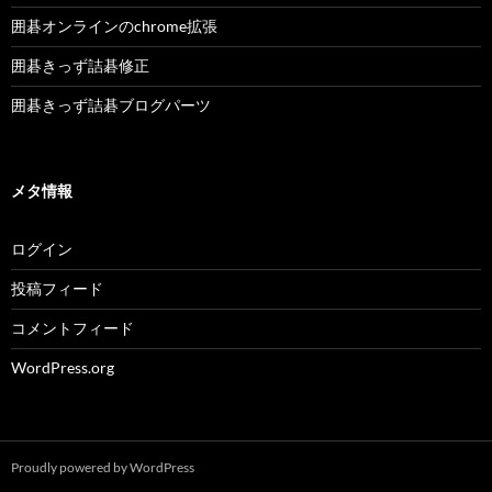
囲碁オンラインのchrome拡張
囲碁きっず詰碁修正
囲碁きっず詰碁ブログパーツ
メタ情報
ログイン
投稿フィード
コメントフィード
WordPress.org
Proudly powered by WordPress