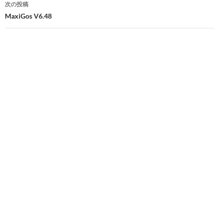
次の投稿
ビ
MaxiGos V6.48
ゲ
ー
シ
ョ
ン