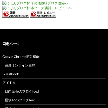
固定ページ
Google Chrome拡張機能
囲碁オンライン履歴
GuestBook
アイドル
日向坂46のブログfeed
櫻坂46のブログfeed