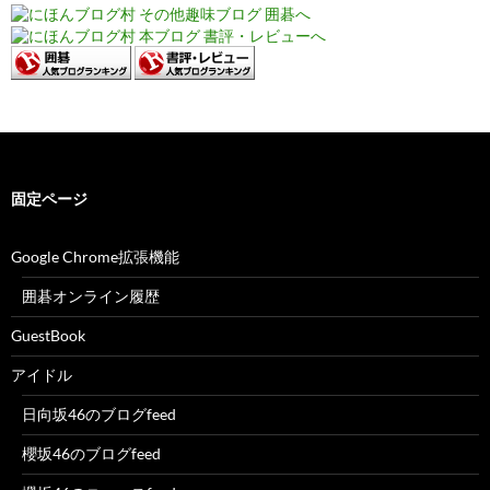
固定ページ
Google Chrome拡張機能
囲碁オンライン履歴
GuestBook
アイドル
日向坂46のブログfeed
櫻坂46のブログfeed