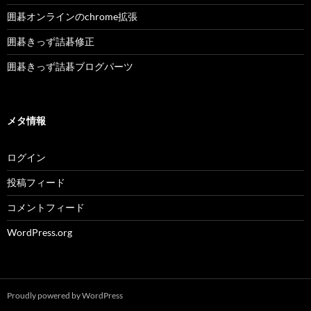
囲碁オンラインのchrome拡張
囲碁きっず詰碁修正
囲碁きっず詰碁ブログパーツ
メタ情報
ログイン
投稿フィード
コメントフィード
WordPress.org
Proudly powered by WordPress