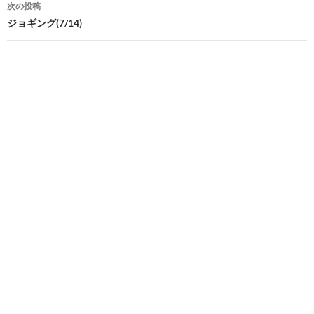
次の投稿
ビ
ジョギング(7/14)
ゲ
ー
シ
ョ
ン