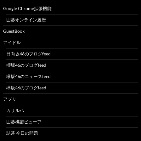
Google Chrome拡張機能
囲碁オンライン履歴
GuestBook
アイドル
日向坂46のブログfeed
櫻坂46のブログfeed
欅坂46のニュースfeed
欅坂46のブログfeed
アプリ
カリルハ
囲碁棋譜ビューア
詰碁 今日の問題