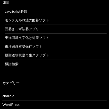
囲碁
JavaScript碁盤
モンテカルロ法の囲碁ソフト
囲碁きっず詰碁アプリ
東洋囲碁文字化け対策ソフト
東洋囲碁棋譜保存ソフト
棋聖道場棋譜再生スクリプト
棋譜検索
カテゴリー
android
WordPress