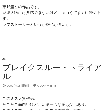
東野圭吾の作品です。
登場人物には共感できないけど、面白くてすぐに読めま
す。
ラブストーリーというかSF色が強いか。
本
ブレイクスルー・トライア
ル
2007/9/16 日曜日
0 COMMENTS
このミス大賞作品。
そこそこ面白いけど、いま一つな感も少しあり。