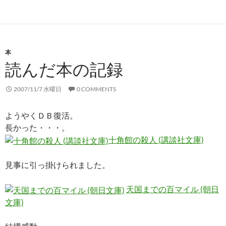
本
読んだ本の記録
2007/11/7 水曜日
0 COMMENTS
ようやくＤＢ復活。
長かった・・・。
十角館の殺人 (講談社文庫)
見事に引っ掛けられました。
天国までの百マイル (朝日
文庫)