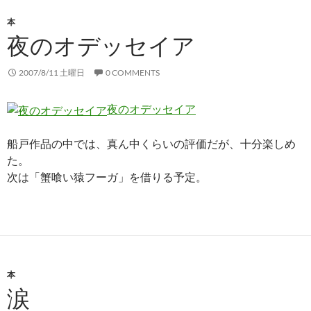
本
夜のオデッセイア
2007/8/11 土曜日
0 COMMENTS
夜のオデッセイア
船戸作品の中では、真ん中くらいの評価だが、十分楽しめ
た。
次は「蟹喰い猿フーガ」を借りる予定。
本
涙