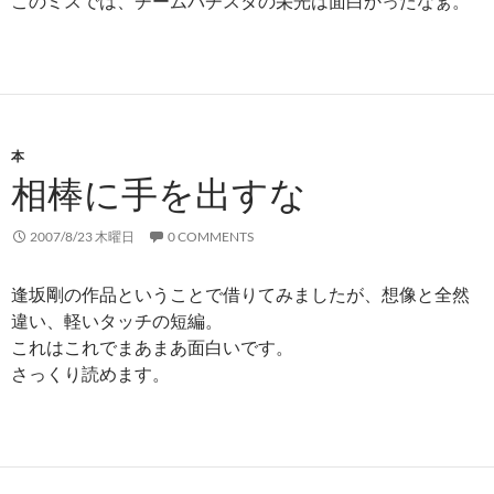
このミスでは、チームバチスタの栄光は面白かったなぁ。
本
相棒に手を出すな
2007/8/23 木曜日
0 COMMENTS
逢坂剛の作品ということで借りてみましたが、想像と全然
違い、軽いタッチの短編。
これはこれでまあまあ面白いです。
さっくり読めます。