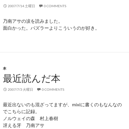
2007/7/14 土曜日
0 COMMENTS
乃南アサの涙を読みました。
面白かった。パズラーよりこういうのが好き。
本
最近読んだ本
2007/7/3 火曜日
0 COMMENTS
最近出ないのも混ざってますが、mixiに書くのもなんなの
でこちらに記録。
ノルウェイの森 村上春樹
冴える牙 乃南アサ