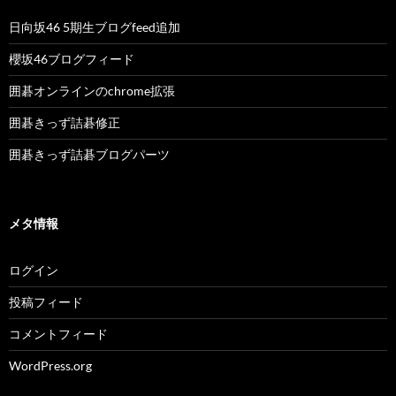
日向坂46 5期生ブログfeed追加
櫻坂46ブログフィード
囲碁オンラインのchrome拡張
囲碁きっず詰碁修正
囲碁きっず詰碁ブログパーツ
メタ情報
ログイン
投稿フィード
コメントフィード
WordPress.org