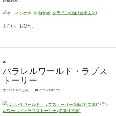
結構感動。
クラインの壷 (新潮文庫)
面白い。お勧め。
本
パラレルワールド・ラブス
トーリー
2007/9/22 土曜日
0 COMMENTS
パラレ
ルワールド・ラブストーリー (講談社文庫)