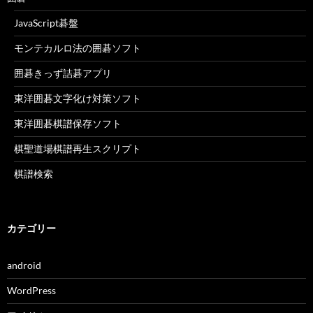
JavaScript碁盤
モンテカルロ法の囲碁ソフト
囲碁きっず詰碁アプリ
東洋囲碁文字化け対策ソフト
東洋囲碁棋譜保存ソフト
棋聖道場棋譜再生スクリプト
棋譜検索
カテゴリー
android
WordPress