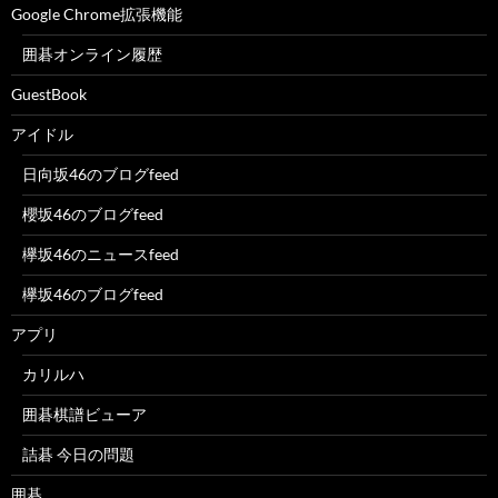
Google Chrome拡張機能
囲碁オンライン履歴
GuestBook
アイドル
日向坂46のブログfeed
櫻坂46のブログfeed
欅坂46のニュースfeed
欅坂46のブログfeed
アプリ
カリルハ
囲碁棋譜ビューア
詰碁 今日の問題
囲碁