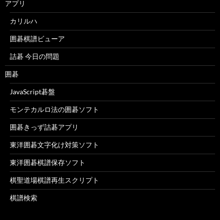
アプリ
カリルハ
囲碁棋譜ビューア
詰碁 今日の問題
囲碁
JavaScript碁盤
モンテカルロ法の囲碁ソフト
囲碁きっず詰碁アプリ
東洋囲碁文字化け対策ソフト
東洋囲碁棋譜保存ソフト
棋聖道場棋譜再生スクリプト
棋譜検索