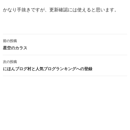
かなり手抜きですが、更新確認には使えると思います。
投
前の投稿
稿
星空のカラス
ナ
次の投稿
ビ
にほんブログ村と人気ブログランキングへの登録
ゲ
ー
シ
ョ
ン