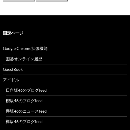
固定ページ
Google Chrome拡張機能
囲碁オンライン履歴
GuestBook
アイドル
日向坂46のブログfeed
櫻坂46のブログfeed
欅坂46のニュースfeed
欅坂46のブログfeed