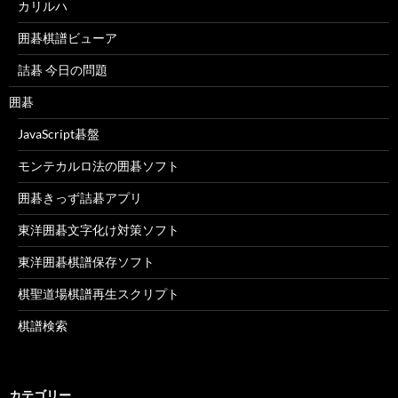
カリルハ
囲碁棋譜ビューア
詰碁 今日の問題
囲碁
JavaScript碁盤
モンテカルロ法の囲碁ソフト
囲碁きっず詰碁アプリ
東洋囲碁文字化け対策ソフト
東洋囲碁棋譜保存ソフト
棋聖道場棋譜再生スクリプト
棋譜検索
カテゴリー