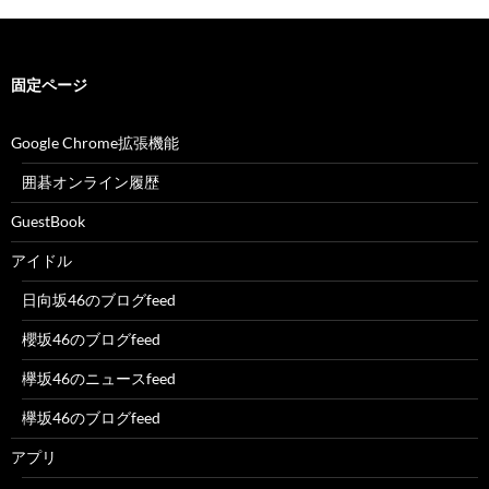
固定ページ
Google Chrome拡張機能
囲碁オンライン履歴
GuestBook
アイドル
日向坂46のブログfeed
櫻坂46のブログfeed
欅坂46のニュースfeed
欅坂46のブログfeed
アプリ