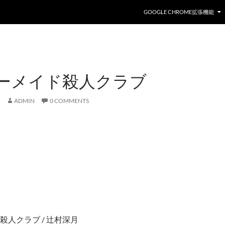
GOOGLE CHROME拡張機能
ーメイド殺人クラブ
ADMIN
0 COMMENTS
殺人クラブ / 辻村深月