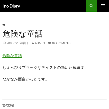
コ
検
Ino Diary
ン
索
メインメ
テ
ニュー
ン
本
ツ
危険な童話
へ
ス
キ
2008/2/1 金曜日
ADMIN
0 COMMENTS
ッ
プ
危険な童話
ちょっぴりブラックなテイストの効いた短編集。
なかなか面白かったです。
投
前の投稿