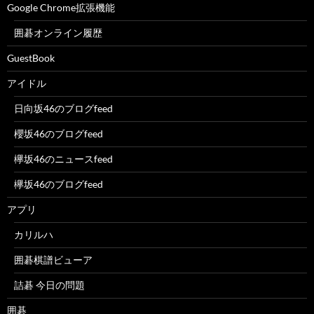
Google Chrome拡張機能
囲碁オンライン履歴
GuestBook
アイドル
日向坂46のブログfeed
櫻坂46のブログfeed
欅坂46のニュースfeed
欅坂46のブログfeed
アプリ
カリルハ
囲碁棋譜ビューア
詰碁 今日の問題
囲碁