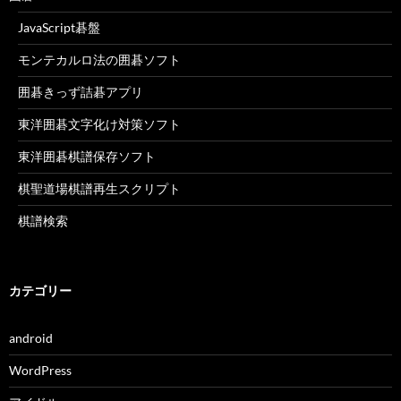
JavaScript碁盤
モンテカルロ法の囲碁ソフト
囲碁きっず詰碁アプリ
東洋囲碁文字化け対策ソフト
東洋囲碁棋譜保存ソフト
棋聖道場棋譜再生スクリプト
棋譜検索
カテゴリー
android
WordPress