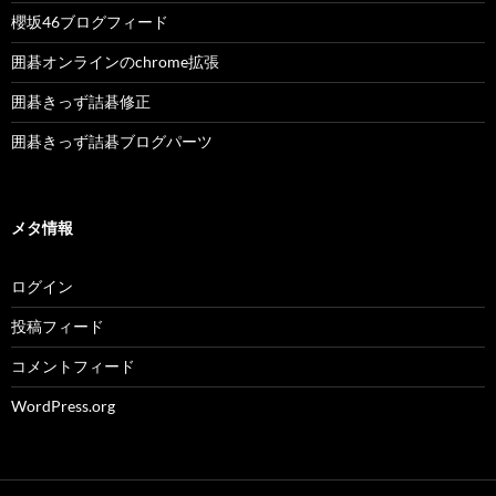
櫻坂46ブログフィード
囲碁オンラインのchrome拡張
囲碁きっず詰碁修正
囲碁きっず詰碁ブログパーツ
メタ情報
ログイン
投稿フィード
コメントフィード
WordPress.org