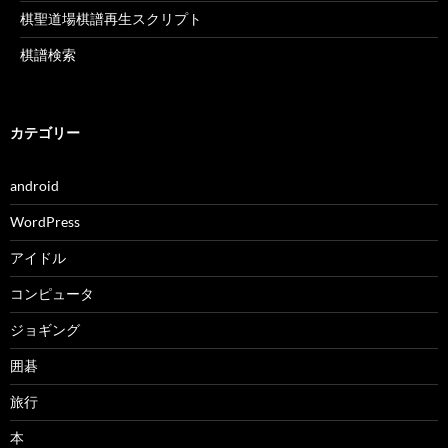
棋聖道場棋譜再生スクリプト
棋譜検索
カテゴリー
android
WordPress
アイドル
コンピュータ
ジョギング
囲碁
旅行
本