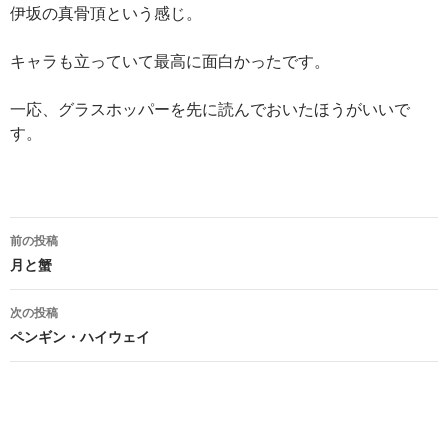
伊坂の真骨頂という感じ。
キャラも立っていて最高に面白かったです。
一応、グラスホッパーを先に読んでおいたほうがいいで
す。
投
前の投稿
稿
月と蟹
ナ
次の投稿
ビ
ペンギン・ハイウェイ
ゲ
ー
シ