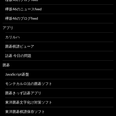
欅坂46のニュースfeed
欅坂46のブログfeed
アプリ
カリルハ
囲碁棋譜ビューア
詰碁 今日の問題
囲碁
JavaScript碁盤
モンテカルロ法の囲碁ソフト
囲碁きっず詰碁アプリ
東洋囲碁文字化け対策ソフト
東洋囲碁棋譜保存ソフト