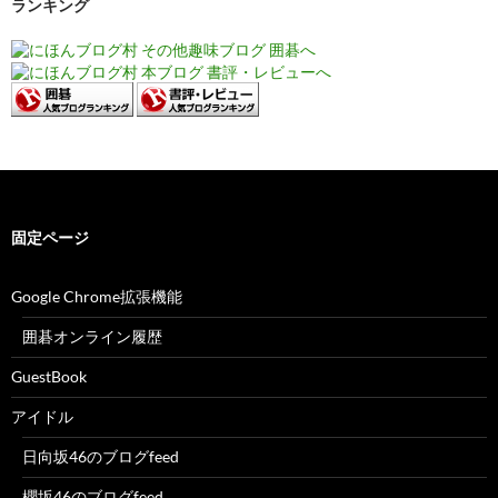
ランキング
固定ページ
Google Chrome拡張機能
囲碁オンライン履歴
GuestBook
アイドル
日向坂46のブログfeed
櫻坂46のブログfeed