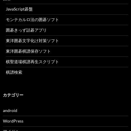
JavaScript碁盤
モンテカルロ法の囲碁ソフト
囲碁きっず詰碁アプリ
東洋囲碁文字化け対策ソフト
東洋囲碁棋譜保存ソフト
棋聖道場棋譜再生スクリプト
棋譜検索
カテゴリー
android
WordPress