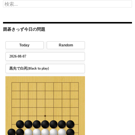
検
索:
囲碁きっず今日の問題