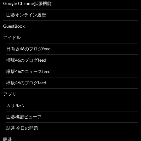
Google Chrome拡張機能
囲碁オンライン履歴
GuestBook
アイドル
日向坂46のブログfeed
櫻坂46のブログfeed
欅坂46のニュースfeed
欅坂46のブログfeed
アプリ
カリルハ
囲碁棋譜ビューア
詰碁 今日の問題
囲碁