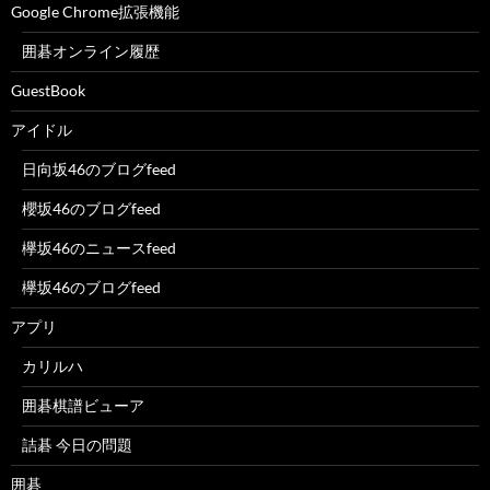
Google Chrome拡張機能
囲碁オンライン履歴
GuestBook
アイドル
日向坂46のブログfeed
櫻坂46のブログfeed
欅坂46のニュースfeed
欅坂46のブログfeed
アプリ
カリルハ
囲碁棋譜ビューア
詰碁 今日の問題
囲碁