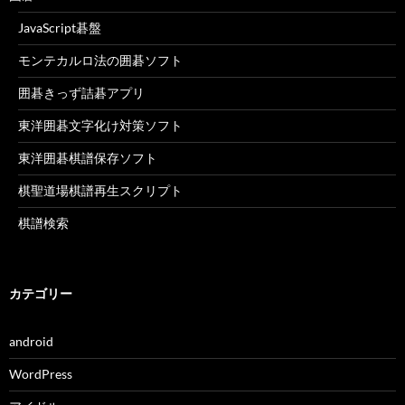
JavaScript碁盤
モンテカルロ法の囲碁ソフト
囲碁きっず詰碁アプリ
東洋囲碁文字化け対策ソフト
東洋囲碁棋譜保存ソフト
棋聖道場棋譜再生スクリプト
棋譜検索
カテゴリー
android
WordPress