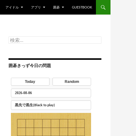
アイドル
アプリ
囲碁
GUESTBOOK
検
索:
囲碁きっず今日の問題