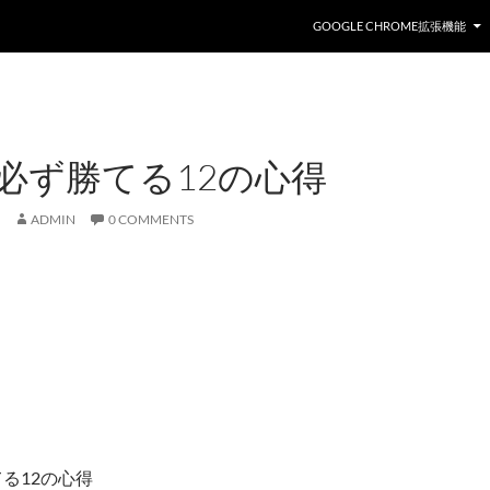
GOOGLE CHROME拡張機能
 必ず勝てる12の心得
ADMIN
0 COMMENTS
てる12の心得