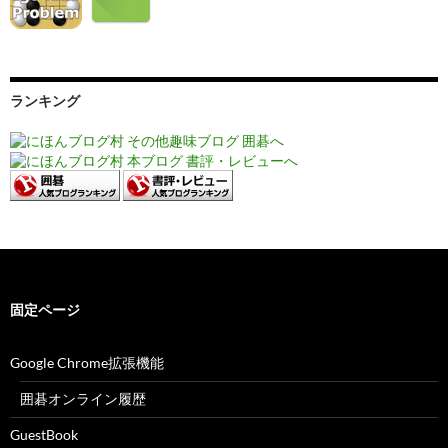
ランキング
固定ページ
Google Chrome拡張機能
囲碁オンライン履歴
GuestBook