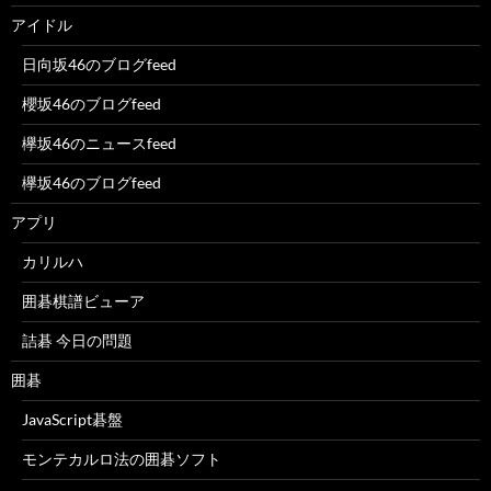
アイドル
日向坂46のブログfeed
櫻坂46のブログfeed
欅坂46のニュースfeed
欅坂46のブログfeed
アプリ
カリルハ
囲碁棋譜ビューア
詰碁 今日の問題
囲碁
JavaScript碁盤
モンテカルロ法の囲碁ソフト