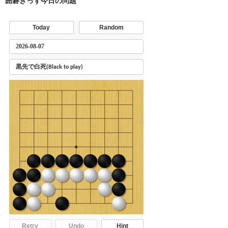
囲碁きっず今日の問題