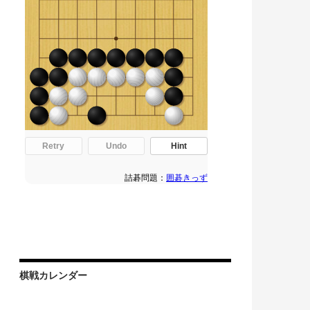
棋戦カレンダー