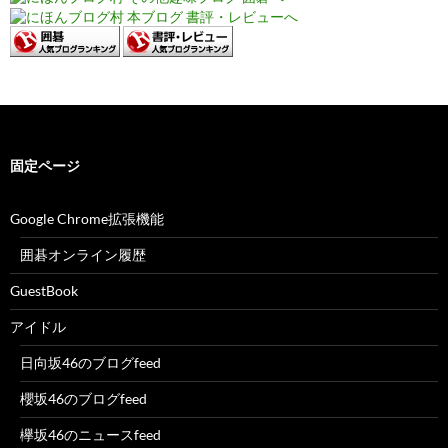
固定ページ
Google Chrome拡張機能
囲碁オンライン履歴
GuestBook
アイドル
日向坂46のブログfeed
櫻坂46のブログfeed
欅坂46のニュースfeed