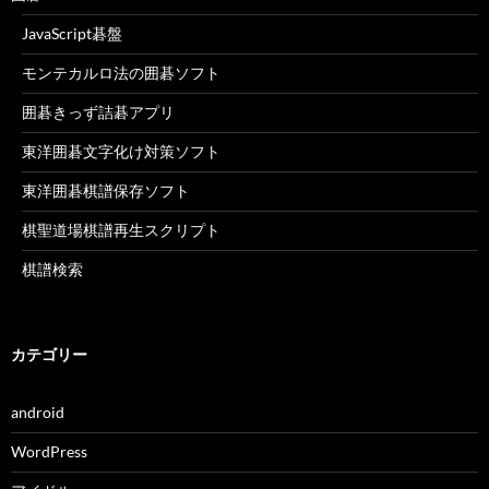
JavaScript碁盤
モンテカルロ法の囲碁ソフト
囲碁きっず詰碁アプリ
東洋囲碁文字化け対策ソフト
東洋囲碁棋譜保存ソフト
棋聖道場棋譜再生スクリプト
棋譜検索
カテゴリー
android
WordPress