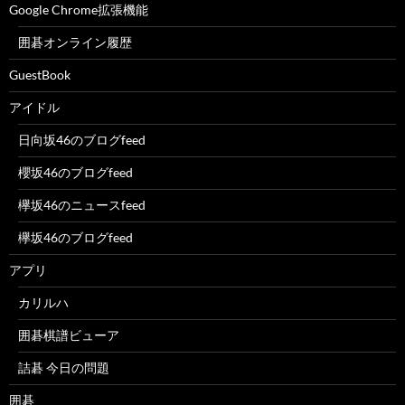
Google Chrome拡張機能
囲碁オンライン履歴
GuestBook
アイドル
日向坂46のブログfeed
櫻坂46のブログfeed
欅坂46のニュースfeed
欅坂46のブログfeed
アプリ
カリルハ
囲碁棋譜ビューア
詰碁 今日の問題
囲碁