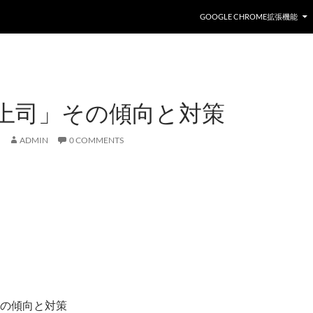
GOOGLE CHROME拡張機能
上司」その傾向と対策
ADMIN
0 COMMENTS
の傾向と対策