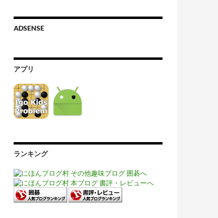
ADSENSE
アプリ
ランキング