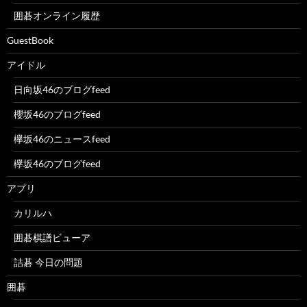
囲碁オンライン履歴
GuestBook
アイドル
日向坂46のブログfeed
櫻坂46のブログfeed
欅坂46のニュースfeed
欅坂46のブログfeed
アプリ
カリルハ
囲碁棋譜ビューア
詰碁 今日の問題
囲碁