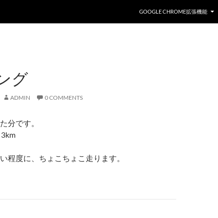
GOOGLE CHROME拡張機能
ング
ADMIN
0 COMMENTS
た分です。
 3km
い程度に、ちょこちょこ走ります。