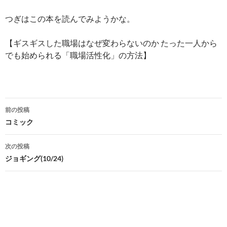
つぎはこの本を読んでみようかな。
【ギスギスした職場はなぜ変わらないのか たった一人から
でも始められる「職場活性化」の方法】
投
前の投稿
稿
コミック
ナ
次の投稿
ビ
ジョギング(10/24)
ゲ
ー
シ