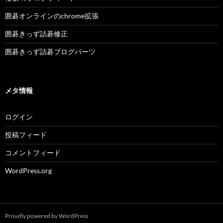
囲碁オンラインのchrome拡張
囲碁きっず詰碁修正
囲碁きっず詰碁ブログパーツ
メタ情報
ログイン
投稿フィード
コメントフィード
WordPress.org
Proudly powered by WordPress