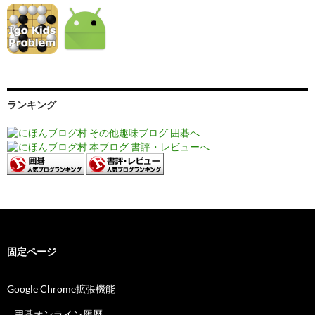
ランキング
固定ページ
Google Chrome拡張機能
囲碁オンライン履歴