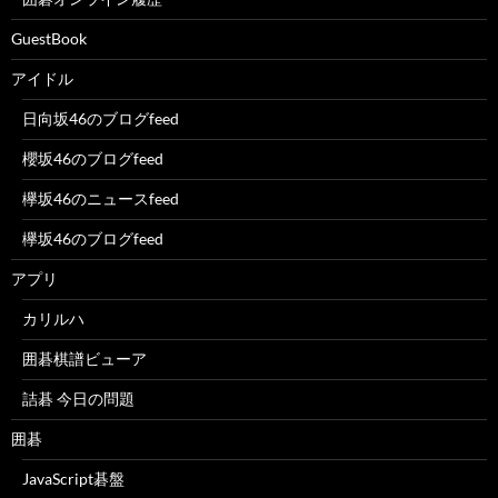
GuestBook
アイドル
日向坂46のブログfeed
櫻坂46のブログfeed
欅坂46のニュースfeed
欅坂46のブログfeed
アプリ
カリルハ
囲碁棋譜ビューア
詰碁 今日の問題
囲碁
JavaScript碁盤