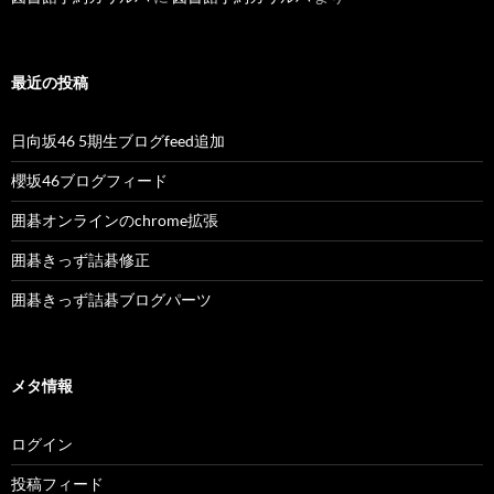
最近の投稿
日向坂46 5期生ブログfeed追加
櫻坂46ブログフィード
囲碁オンラインのchrome拡張
囲碁きっず詰碁修正
囲碁きっず詰碁ブログパーツ
メタ情報
ログイン
投稿フィード