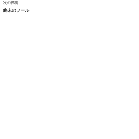
次の投稿
ビ
終末のフール
ゲ
ー
シ
ョ
ン