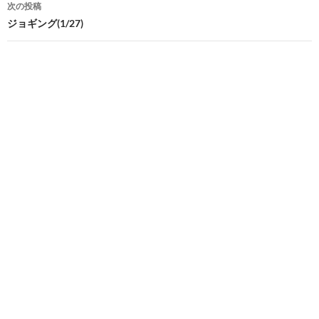
次の投稿
ビ
ジョギング(1/27)
ゲ
ー
シ
ョ
ン