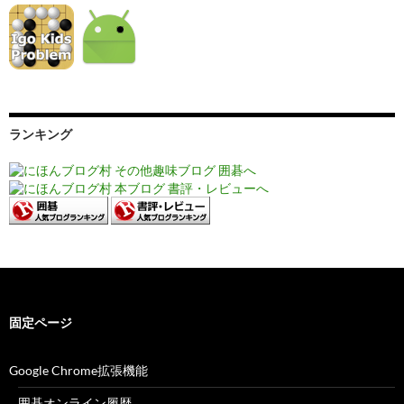
ランキング
固定ページ
Google Chrome拡張機能
囲碁オンライン履歴