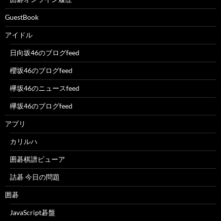
GuestBook
アイドル
日向坂46のブログfeed
櫻坂46のブログfeed
欅坂46のニュースfeed
欅坂46のブログfeed
アプリ
カリルハ
囲碁棋譜ビューア
詰碁 今日の問題
囲碁
JavaScript碁盤