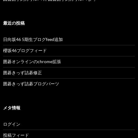
最近の投稿
日向坂46 5期生ブログfeed追加
櫻坂46ブログフィード
囲碁オンラインのchrome拡張
囲碁きっず詰碁修正
囲碁きっず詰碁ブログパーツ
メタ情報
ログイン
投稿フィード