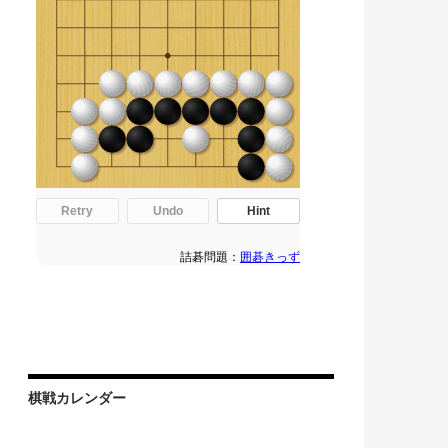
棋戦カレンダー