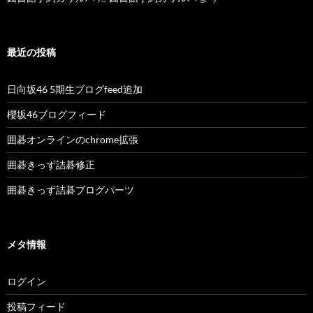
最近の投稿
日向坂46 5期生ブログfeed追加
櫻坂46ブログフィード
囲碁オンラインのchrome拡張
囲碁きっず詰碁修正
囲碁きっず詰碁ブログパーツ
メタ情報
ログイン
投稿フィード