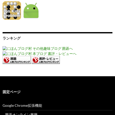
ランキング
固定ページ
Google Chrome拡張機能
囲碁オンライン履歴