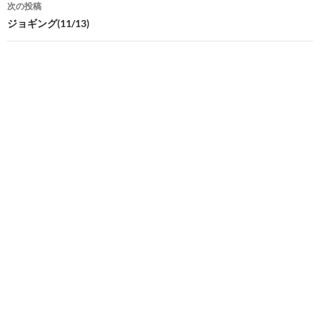
次の投稿
ビ
ジョギング(11/13)
ゲ
ー
シ
ョ
ン