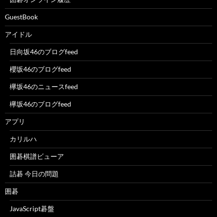
GuestBook
アイドル
日向坂46のブログfeed
櫻坂46のブログfeed
欅坂46のニュースfeed
欅坂46のブログfeed
アプリ
カリルハ
囲碁棋譜ビューア
詰碁 今日の問題
囲碁
JavaScript碁盤