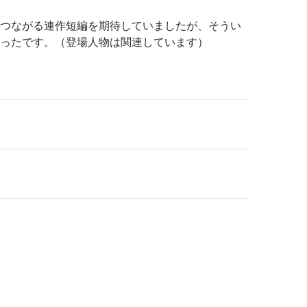
つながる連作短編を期待していましたが、そうい
ったです。（登場人物は関連しています）