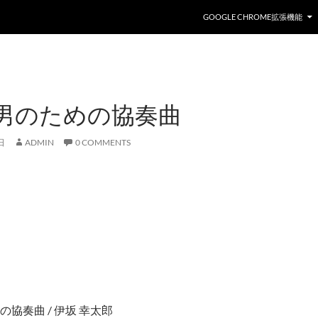
GOOGLE CHROME拡張機能
男のための協奏曲
日
ADMIN
0 COMMENTS
協奏曲 / 伊坂 幸太郎