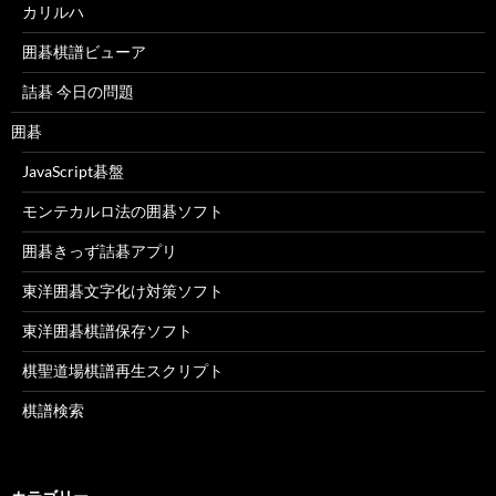
カリルハ
囲碁棋譜ビューア
詰碁 今日の問題
囲碁
JavaScript碁盤
モンテカルロ法の囲碁ソフト
囲碁きっず詰碁アプリ
東洋囲碁文字化け対策ソフト
東洋囲碁棋譜保存ソフト
棋聖道場棋譜再生スクリプト
棋譜検索