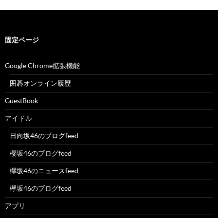
固定ページ
Google Chrome拡張機能
囲碁オンライン履歴
GuestBook
アイドル
日向坂46のブログfeed
櫻坂46のブログfeed
欅坂46のニュースfeed
欅坂46のブログfeed
アプリ