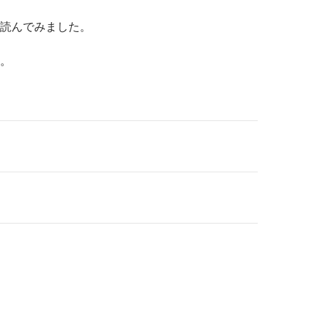
読んでみました。
。