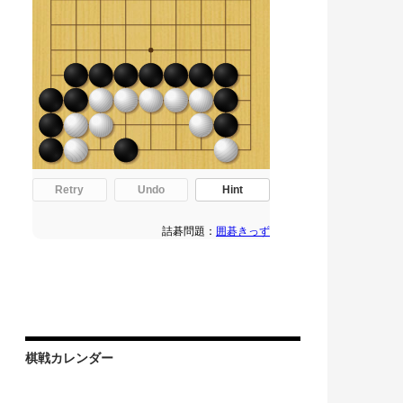
棋戦カレンダー