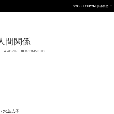
GOOGLE CHROME拡張機能
人間関係
ADMIN
0 COMMENTS
/ 水島広子