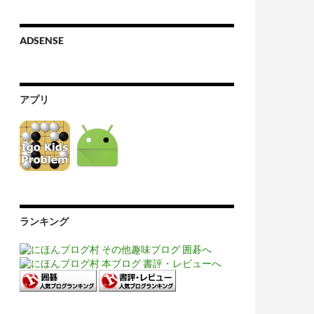
ADSENSE
アプリ
ランキング