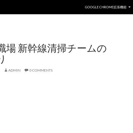
GOOGLE CHROME拡張機能
職場 新幹線清掃チームの
り
ADMIN
0 COMMENTS