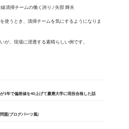
線清掃チームの働く誇り / 矢部 輝夫
を使うとき、清掃チームを気にするようになりま
いが、現場に浸透する素晴らしい例です。
が1年で偏差値を40上げて慶應大学に現役合格した話
問題(ブログパーツ風)