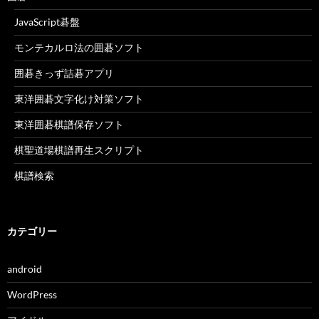
JavaScript碁盤
モンテカルロ法の囲碁ソフト
囲碁きっず詰碁アプリ
東洋囲碁文字化け対策ソフト
東洋囲碁棋譜保存ソフト
棋聖道場棋譜再生スクリプト
棋譜検索
カテゴリー
android
WordPress