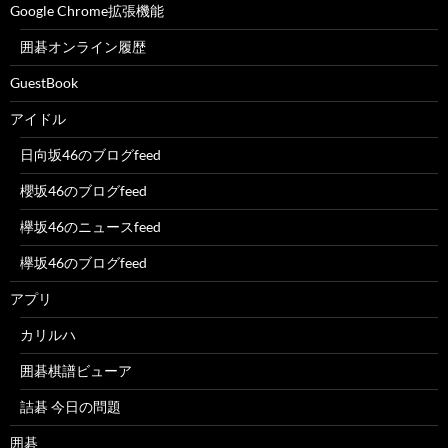
Google Chrome拡張機能
囲碁オンライン履歴
GuestBook
アイドル
日向坂46のブログfeed
櫻坂46のブログfeed
欅坂46のニュースfeed
欅坂46のブログfeed
アプリ
カリルハ
囲碁棋譜ビューア
詰碁 今日の問題
囲碁