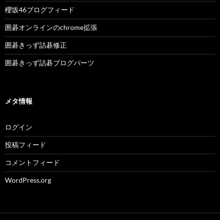
櫻坂46ブログフィード
囲碁オンラインのchrome拡張
囲碁きっず詰碁修正
囲碁きっず詰碁ブログパーツ
メタ情報
ログイン
投稿フィード
コメントフィード
WordPress.org