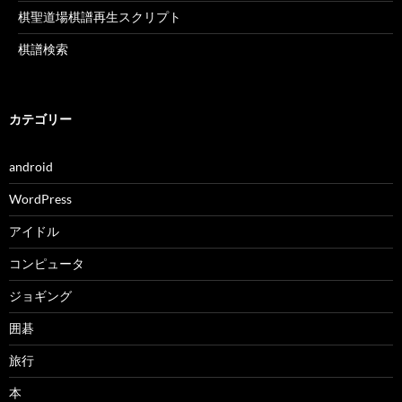
棋聖道場棋譜再生スクリプト
棋譜検索
カテゴリー
android
WordPress
アイドル
コンピュータ
ジョギング
囲碁
旅行
本