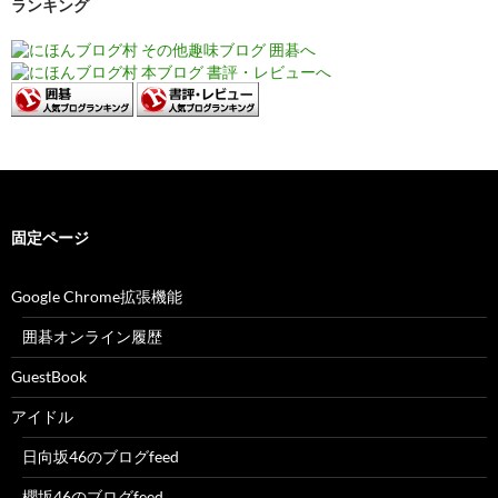
ランキング
固定ページ
Google Chrome拡張機能
囲碁オンライン履歴
GuestBook
アイドル
日向坂46のブログfeed
櫻坂46のブログfeed