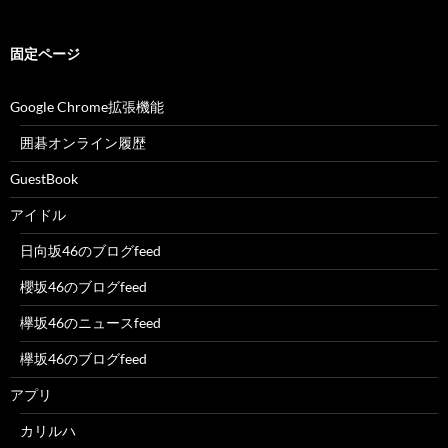
固定ページ
Google Chrome拡張機能
囲碁オンライン履歴
GuestBook
アイドル
日向坂46のブログfeed
櫻坂46のブログfeed
欅坂46のニュースfeed
欅坂46のブログfeed
アプリ
カリルハ