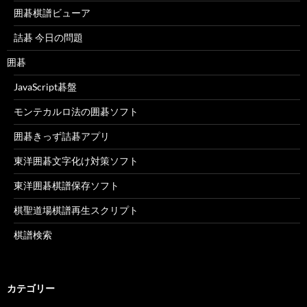
囲碁棋譜ビューア
詰碁 今日の問題
囲碁
JavaScript碁盤
モンテカルロ法の囲碁ソフト
囲碁きっず詰碁アプリ
東洋囲碁文字化け対策ソフト
東洋囲碁棋譜保存ソフト
棋聖道場棋譜再生スクリプト
棋譜検索
カテゴリー