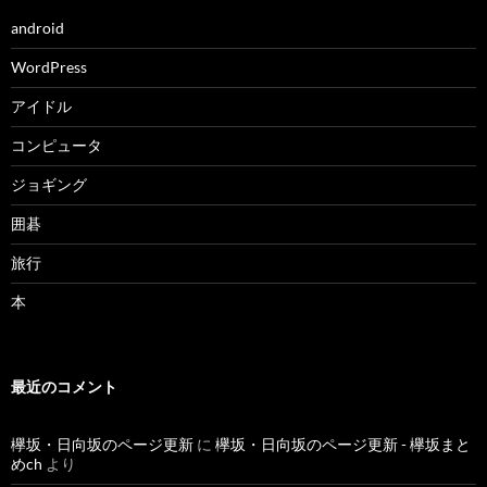
android
WordPress
アイドル
コンピュータ
ジョギング
囲碁
旅行
本
最近のコメント
欅坂・日向坂のページ更新
に
欅坂・日向坂のページ更新 - 欅坂まと
めch
より