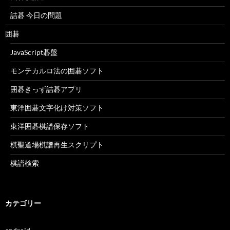
詰碁 今日の問題
囲碁
JavaScript碁盤
モンテカルロ法の囲碁ソフト
囲碁きっず詰碁アプリ
東洋囲碁文字化け対策ソフト
東洋囲碁棋譜保存ソフト
棋聖道場棋譜再生スクリプト
棋譜検索
カテゴリー