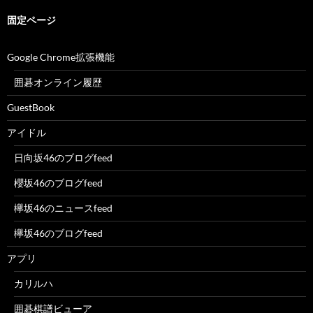
固定ページ
Google Chrome拡張機能
囲碁オンライン履歴
GuestBook
アイドル
日向坂46のブログfeed
櫻坂46のブログfeed
欅坂46のニュースfeed
欅坂46のブログfeed
アプリ
カリルハ
囲碁棋譜ビューア