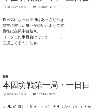
2007/5/11 金曜日
0 COMMENTS
昨日気になった左辺はあっさり活き。
非常に難しいヨセが続いたようです。
最後は高尾半目勝ち。
ヨーダまた半目負けですか・・・。
応援してるのになぁ。
囲碁
本因坊戦第一局・一日目
2007/5/10 木曜日
0 COMMENTS
左辺の白寂しく見えますが、大丈夫なんでしょうか。