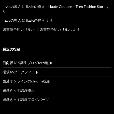
lizzieの導入
に
lizzieの導入 – Haute Couture – Teen Fashion Store
よ
り
lizzieの導入
に
lizzieの導入
より
図書館予約カリルハ
に
図書館予約カリルハ
より
最近の投稿
日向坂46 5期生ブログfeed追加
櫻坂46ブログフィード
囲碁オンラインのchrome拡張
囲碁きっず詰碁修正
囲碁きっず詰碁ブログパーツ