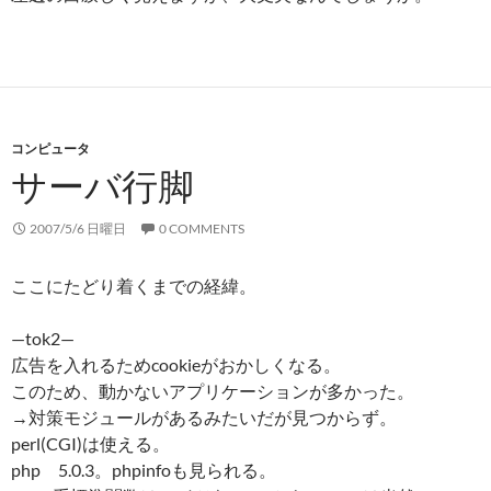
コンピュータ
サーバ行脚
2007/5/6 日曜日
0 COMMENTS
ここにたどり着くまでの経緯。
—tok2—
広告を入れるためcookieがおかしくなる。
このため、動かないアプリケーションが多かった。
→対策モジュールがあるみたいだが見つからず。
perl(CGI)は使える。
php 5.0.3。phpinfoも見られる。