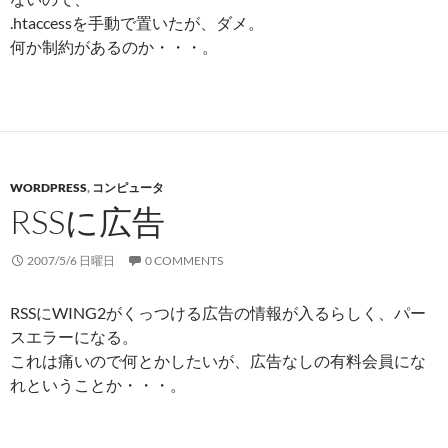
.htaccessを手動で置いたが、ダメ。
何か制約があるのか・・・。
WORDPRESS
,
コンピュータ
RSSに広告
2007/5/6 日曜日
0 COMMENTS
RSSにWING2がくっつける広告の情報が入るらしく、パー
スエラーになる。
これは痛いので何とかしたいが、広告なしの有料会員にな
れということか・・・。